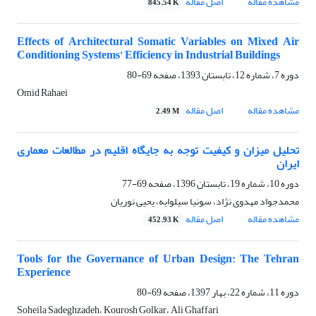
مشاهده مقاله
اصل مقاله
845.54 K
Effects of Architectural Somatic Variables on Mixed Air
Conditioning Systems’ Efficiency in Industrial Buildings
دوره 7، شماره 12، تابستان 1393، صفحه
69-80
Omid Rahaei
مشاهده مقاله
اصل مقاله
2.49 M
تحلیل میزان و کیفیت توجه به جایگاه اقلیم در مطالعات معماری
ایران
دوره 10، شماره 19، تابستان 1396، صفحه
69-77
محمدجواد مهدوی نژاد، سونیا سیلوایه، یحیی نوریان
مشاهده مقاله
اصل مقاله
452.93 K
Tools for the Governance of Urban Design: The Tehran
Experience
دوره 11، شماره 22، بهار 1397، صفحه
69-80
Soheila Sadeghzadeh، Kourosh Golkar، Ali Ghaffari