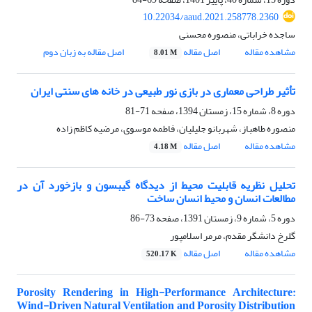
10.22034/aaud.2021.258778.2360
ساجده خراباتی، منصوره محسنی
مشاهده مقاله
اصل مقاله
اصل مقاله به زبان دوم
8.01 M
تأثیر طراحی معماری در بازی نور طبیعی در خانه های سنتی ایران
دوره 8، شماره 15، زمستان 1394، صفحه
71-81
منصوره طاهباز، شهربانو جلیلیان، فاطمه موسوی، مرضیه کاظم زاده
مشاهده مقاله
اصل مقاله
4.18 M
تحلیل نظریه قابلیت محیط از دیدگاه گیبسون و بازخورد آن در
مطالعات انسان و محیط انسان ساخت
دوره 5، شماره 9، زمستان 1391، صفحه
73-86
گلرخ دانشگر مقدم، مرمر اسلامپور
مشاهده مقاله
اصل مقاله
520.17 K
Porosity Rendering in High-Performance Architecture:
Wind-Driven Natural Ventilation and Porosity Distribution