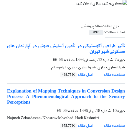
نوع مقاله:
مقاله پژوهشی
تعداد مقالات:
897
تأثیر طراحی آکوستیکی در تأمین آسایش صوتی در آپارتمان های
مسکونی شهر تهران
دوره 7، شماره 13، زمستان 1393، صفحه
59-66
شهلا غفاری جباری، شیوا غفاری جباری، الهام صالح
مشاهده مقاله
اصل مقاله
498.75 K
Explanation of Mapping Techniques in Conversion Design
Process: A Phenomenological Approach to the Sensory
Perceptions
دوره 10، شماره 18، بهار 1396، صفحه
59-69
Najmeh Zebardastan، Khosrow Movahed، Hadi Keshmiri
مشاهده مقاله
اصل مقاله
975.77 K