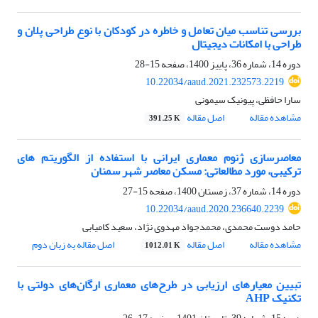
بررسی تناسب میان تعامل و خاطره در کودکان با نوع طراحی پلان و
طراحی با امکانات دیجیتال
دوره 14، شماره 36، پاییز 1400، صفحه
15-28
10.22034/aaud.2021.232573.2219
سارا حافظی، پیونیک سیمونی
مشاهده مقاله
اصل مقاله
391.25 K
معاصرسازی ژنوم معماری ایرانی با استفاده از الگوریتم های
ترکیبی، مورد مطالعاتی: مسکن معاصر شهر سمنان
دوره 14، شماره 37، زمستان 1400، صفحه
15-27
10.22034/aaud.2020.236640.2239
حامد دوست محمدی، محمدجواد مهدوی نژاد، سعید کامیابی
مشاهده مقاله
اصل مقاله
اصل مقاله به زبان دوم
1012.01 K
تبیین معیارهای ارزیابی در طرح‌های معماری ارگان‌های دولتی با
تکنیک AHP