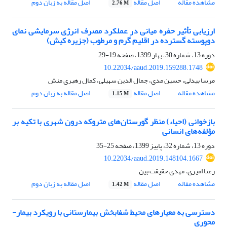
مشاهده مقاله
اصل مقاله
اصل مقاله به زبان دوم
2.76 M
ارزیابی تأثیر حفره میانی در عملکرد مصرف انرژی سرمایشی نمای
دوپوسته گسترده در اقلیم گرم و مرطوب (جزیره کیش)
دوره 13، شماره 30، بهار 1399، صفحه
19-29
10.22034/aaud.2019.159288.1748
مرسا بیدلی، حسین مدی، جمال الدین سهیلی، کمال رهبری منش
مشاهده مقاله
اصل مقاله
اصل مقاله به زبان دوم
1.15 M
بازخوانی (احیاء) منظر گورستان‌های متروکه درون شهری با تکیه بر
مؤلفه‌های انسانی
دوره 13، شماره 32، پاییز 1399، صفحه
25-35
10.22034/aaud.2019.148104.1667
رعنا امیری، مهدی حقیقت بین
مشاهده مقاله
اصل مقاله
اصل مقاله به زبان دوم
1.42 M
دسترسی به معیار‌های محیط شفابخش بیمارستانی با رویکرد بیمار-
محوری