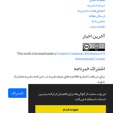
درباره نشریه
اعضای هیات تحریریه
ارسال مقاله
تماس با ما
نقشه سایت
آخرین اخبار
This work is licensed under a
Creative Commons Attribution 4.0
.
International License
اشتراک خبرنامه
برای دریافت اخبار و اطلاعیه های مهم نشریه در خبرنامه نشریه مشترک
شوید.
اشتراک
این وب سایت از کوکی ها برای اطمینان از ارائه بهترین
خدمات استفاده می کند.
متوجه شدم