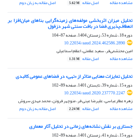
مشاهده مقاله
اصل مقاله
اصل مقاله به زبان دوم
5.62 M
تحلیل میزان اثربخشی مولفه‌های زمینه‌گرایی بناهای میان‌افزا بر
انعطاف‌پذیری فضا در بافت سنتی شهر دزفول
دوره 18، شماره 53، زمستان 1404، صفحه
87-104
10.22034/aaud.2024.462586.2890
امین محتشمی‌فر، سعید عظمتی، اعظم اسماعیلی
مشاهده مقاله
اصل مقاله
1.31 M
تحلیل تمایزات معنایی متاثر از «تهی» در فضاهای عمومی کالبدی
دوره 15، شماره 39، تابستان 1401، صفحه
89-102
10.22034/aaud.2020.237770.2247
زهره عطارعباسی، علیرضا عینی فر، منوچهر فروتن، محمد مهدی سروش
مشاهده مقاله
اصل مقاله
اصل مقاله به زبان دوم
2.24 M
جستاری بر نقش نشانه‌های زمانی در تحلیل آثار معماری
دوره 15، شماره 41، زمستان 1401، صفحه
89-102