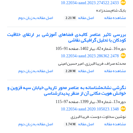
10.22034/aaud.2023.274522.2433
بابک شاه‌پسندزاده
مشاهده مقاله
اصل مقاله
اصل مقاله به زبان دوم
2.21 M
بررسی تاثیر عناصر کالبدی فضاهای آموزشی بر ارتقای خلاقیت
کودکان با تحلیل گرافیکی نقاشی
دوره 16، شماره 42، بهار 1402، صفحه
91-105
10.22034/aaud.2023.286362.2478
محدثه صراف، فریبا البرزی، امیرحسین امینی
مشاهده مقاله
اصل مقاله
اصل مقاله به زبان دوم
2.28 M
نگرشی نشانه‌شناسانه به عناصر محور تاریخی خیابان سپه قزوین و
خوانش هویت مکانی آن از منظر پدیدارشناسی
دوره 13، شماره 30، بهار 1399، صفحه
97-115
10.22034/aaud.2020.105023.1348
نوشین سخاوت دوست، فریبا البرزی
مشاهده مقاله
اصل مقاله
اصل مقاله به زبان دوم
1.74 M