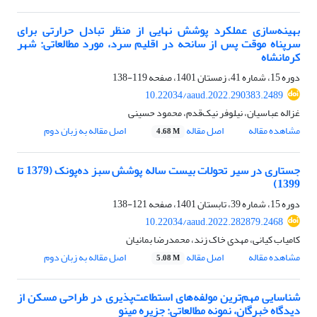
بهینه‌سازی عملکرد پوشش نهایی از منظر تبادل حرارتی برای
سرپناه موقت پس از سانحه در اقلیم سرد، مورد مطالعاتی: شهر
کرمانشاه
دوره 15، شماره 41، زمستان 1401، صفحه
119-138
10.22034/aaud.2022.290383.2489
غزاله عباسیان، نیلوفر نیک‌قدم، محمود حسینی
مشاهده مقاله
اصل مقاله
اصل مقاله به زبان دوم
4.68 M
جستاری در سیر تحولات بیست ساله پوشش سبز ده‌پونک (1379 تا
1399)
دوره 15، شماره 39، تابستان 1401، صفحه
121-138
10.22034/aaud.2022.282879.2468
کامیاب کیانی، مهدی خاک زند، محمدرضا بمانیان
مشاهده مقاله
اصل مقاله
اصل مقاله به زبان دوم
5.08 M
شناسایی مهم‌ترین مولفه‌های استطاعت‌پذیری در طراحی مسکن از
دیدگاه خبرگان، نمونه مطالعاتی: جزیره مینو