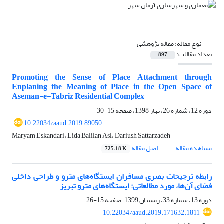
نوع مقاله:
مقاله پژوهشی
تعداد مقالات:
897
Promoting the Sense of Place Attachment through
Enplaning the Meaning of Place in the Open Space of
Aseman-e-Tabriz Residential Complex
دوره 12، شماره 26، بهار 1398، صفحه
15-30
10.22034/aaud.2019.89050
Maryam Eskandari، Lida Balilan Asl، Dariush Sattarzadeh
مشاهده مقاله
اصل مقاله
725.18 K
رابطه ترجیحات بصری مسافران ایستگاه‌های مترو و طراحی داخلی
فضای آن‌ها، مورد مطالعاتی: ایستگاه‌های مترو تبریز
دوره 13، شماره 33، زمستان 1399، صفحه
15-26
10.22034/aaud.2019.171632.1811