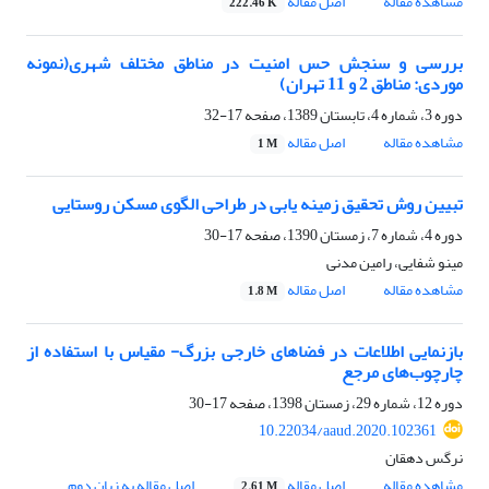
مشاهده مقاله
اصل مقاله
222.46 K
بررسی و سنجش حس امنیت در مناطق مختلف شهری(نمونه
موردی: مناطق 2 و 11 تهران)
دوره 3، شماره 4، تابستان 1389، صفحه
17-32
مشاهده مقاله
اصل مقاله
1 M
تبیین روش تحقیق زمینه یابی در طراحی الگوی مسکن روستایی
دوره 4، شماره 7، زمستان 1390، صفحه
17-30
مینو شفایی، رامین مدنی
مشاهده مقاله
اصل مقاله
1.8 M
بازنمایی اطلاعات در فضاهای خارجی بزرگ- مقیاس با استفاده از
چارچوب‌های مرجع
دوره 12، شماره 29، زمستان 1398، صفحه
17-30
10.22034/aaud.2020.102361
نرگس دهقان
مشاهده مقاله
اصل مقاله
اصل مقاله به زبان دوم
2.61 M