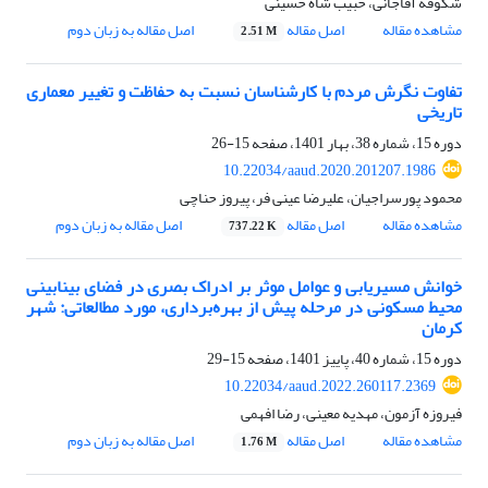
شکوفه آقاجانی، حبیب شاه حسینی
مشاهده مقاله
اصل مقاله
اصل مقاله به زبان دوم
2.51 M
تفاوت نگرش مردم با کارشناسان نسبت به حفاظت و تغییر معماری
تاریخی
دوره 15، شماره 38، بهار 1401، صفحه
15-26
10.22034/aaud.2020.201207.1986
محمود پورسراجیان، علیرضا عینی فر، پیروز حناچی
مشاهده مقاله
اصل مقاله
اصل مقاله به زبان دوم
737.22 K
خوانش مسیریابی و عوامل موثر بر ادراک بصری در فضای بینابینی
محیط مسکونی در مرحله پیش از بهره‌برداری، مورد مطالعاتی: شهر
کرمان
دوره 15، شماره 40، پاییز 1401، صفحه
15-29
10.22034/aaud.2022.260117.2369
فیروزه آزمون، مهدیه معینی، رضا افهمی
مشاهده مقاله
اصل مقاله
اصل مقاله به زبان دوم
1.76 M