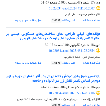
دوره 17، شماره 47، تابستان 1403، صفحه
17-31
10.22034/aaud.2024.411150.2807
فائزه طاهری سرمد، علی کرمی
مشاهده مقاله
اصل مقاله
اصل مقاله به زبان دوم
2.46 M
مؤلفه‌های کیفی طراحی نمای ساختمان‌های مسکونی مبتنی بر
رفتارشناسی انگاره‌های ذهنی کودک در بافت‌های تاریخی
دوره 18، شماره 52، پاییز 1404، صفحه
17-39
10.22034/aaud.2025.434172.2854
سحر مدح خان، احمد دانائی‌‌نیا
مشاهده مقاله
اصل مقاله
اصل مقاله به زبان دوم
1.61 M
بازتفسیراصول هویت‌بخش خانه ایرانی در آثار معماران دوره پهلوی
دوم بر اساس تغییر نقش زن در خانواده و جامعه
دوره 18، شماره 53، زمستان 1404، صفحه
17-41
10.22034/aaud.2025.555628.3006
الناز امیرزاده دانا، مریم ارمغان، ماندانا یوسفی، سمیه سادات شفیعی
مشاهده مقاله
اصل مقاله
4.99 M