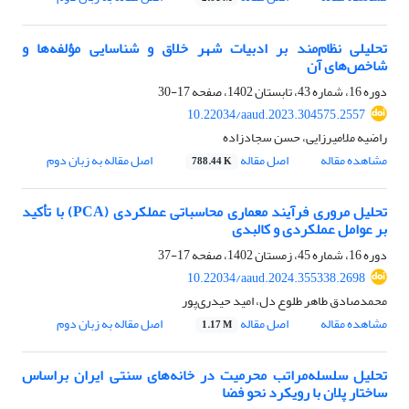
تحلیلی نظام‌مند بر ادبیات شهر خلاق و شناسایی مؤلفه‌ها و
شاخص‌های آن
دوره 16، شماره 43، تابستان 1402، صفحه
17-30
10.22034/aaud.2023.304575.2557
راضیه ملامیرزایی، حسن سجادزاده
مشاهده مقاله
اصل مقاله
اصل مقاله به زبان دوم
788.44 K
تحلیل مروری فرآیند معماری محاسباتی عملکردی (PCA) با تأکید
بر عوامل عملکردی و کالبدی
دوره 16، شماره 45، زمستان 1402، صفحه
17-37
10.22034/aaud.2024.355338.2698
محمدصادق طاهر طلوع دل، امید حیدری‌پور
مشاهده مقاله
اصل مقاله
اصل مقاله به زبان دوم
1.17 M
تحلیل سلسله‌مراتب محرمیت در خانه‌های سنتی ایران بر‌‌اساس
ساختار پلان با رویکرد نحو فضا