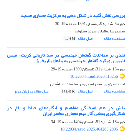
بررسی نقش گنبد در شکل دهی به مرکزیت معماری مسجد
دوره 5، شماره 9، زمستان 1391، صفحه
19-30
محمدرضا بمانیان، سونیا سیلوایه
مشاهده مقاله
اصل مقاله
1.46 M
نقدی بر مداخلات گفتمان مهندسی در سد تاریخی کریت- طبس
(تبیین رویکرد گفتمان مهندسی به بناهای تاریخی)
دوره 13، شماره 31، تابستان 1399، صفحه
19-29
10.22034/aaud.2020.113256
احمد امین پور، صابر اسدی، پریسا سادات باشتنی
مشاهده مقاله
اصل مقاله
اصل مقاله به زبان دوم
841.46 K
نقشِ در هم‌ آمیختگی مفاهیم و انگاره‌های حیاط و باغ در
شکل‌گیری بعضی آثار مهم معماری معاصر ایران
دوره 18، شماره 51، تابستان 1404، صفحه
19-34
10.22034/aaud.2025.464285.2896