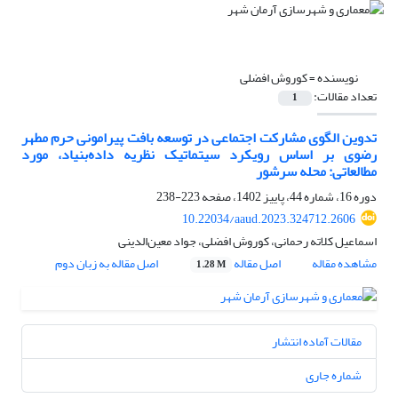
نویسنده =
کوروش افضلی
تعداد مقالات:
1
تدوین الگوی مشارکت اجتماعی در توسعه بافت پیرامونی حرم مطهر
رضوی بر اساس رویکرد سیتماتیک نظریه داده‌‌بنیاد، مورد
مطالعاتی: محله سرشور
دوره 16، شماره 44، پاییز 1402، صفحه
223-238
10.22034/aaud.2023.324712.2606
اسماعیل کلاته رحمانی، کوروش افضلی، جواد معین‌الدینی
مشاهده مقاله
اصل مقاله
اصل مقاله به زبان دوم
1.28 M
مقالات آماده انتشار
شماره جاری