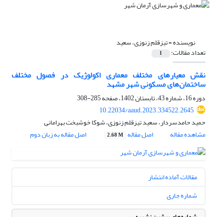
نویسنده =
تیزقلم زنوزی، سعید
تعداد مقالات:
1
نقش معیارهای مختلف معماری اکولوژیک در فصول مختلف
ساختمان‌های مسکونی شهر مشهد
دوره 16، شماره 43، تابستان 1402، صفحه
285-308
10.22034/aaud.2023.334522.2645
حمید حامدسردار، سعید تیزقلم زنوزی، شوکا خوشبخت بهرامانی
مشاهده مقاله
اصل مقاله
اصل مقاله به زبان دوم
2.68 M
مقالات آماده انتشار
شماره جاری
شماره‌های پیشین نشریه