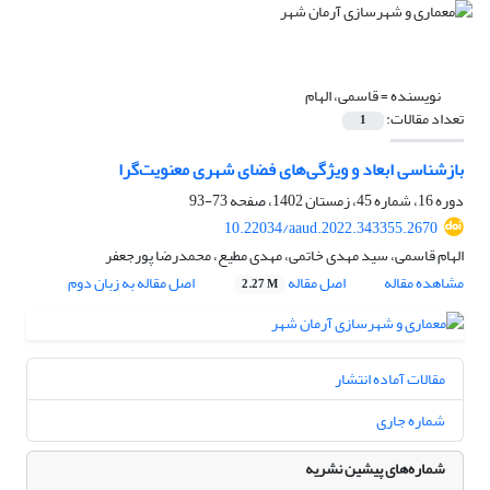
نویسنده =
قاسمی، الهام
تعداد مقالات:
1
بازشناسی ابعاد و ویژگی‌های فضای شهری معنویت‌گرا
دوره 16، شماره 45، زمستان 1402، صفحه
73-93
10.22034/aaud.2022.343355.2670
الهام قاسمی، سید مهدی خاتمی، مهدی مطیع، محمدرضا پورجعفر
مشاهده مقاله
اصل مقاله
اصل مقاله به زبان دوم
2.27 M
مقالات آماده انتشار
شماره جاری
شماره‌های پیشین نشریه