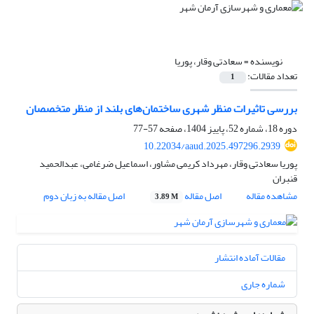
نویسنده =
سعادتی وقار، پوریا
تعداد مقالات:
1
بررسی تاثیرات منظر شهری ساختمان‌های بلند از منظر متخصصان
دوره 18، شماره 52، پاییز 1404، صفحه
57-77
10.22034/aaud.2025.497296.2939
پوریا سعادتی وقار، مهرداد کریمی مشاور، اسماعیل ضرغامی، عبدالحمید
قنبران
مشاهده مقاله
اصل مقاله
اصل مقاله به زبان دوم
3.89 M
مقالات آماده انتشار
شماره جاری