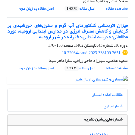
سعید عظمتی، خاطره سجادی
مشاهده مقاله
اصل مقاله
اصل مقاله به زبان دوم
1.63 M
میزان اثربخشی کلکتورهای آب گرم و سلول‌های خورشیدی بر
گرمایش و کاهش مصرف انرژی در مدارس ابتدایی ارومیه، مورد
مطالعاتی: مدرسه ابتدایی دخترانه در شهر ارومیه
دوره 16، شماره 43، تابستان 1402، صفحه
153-176
10.22034/aaud.2023.338109.2651
سعید عظمتی، شهرزاد حاجی رزاقی، سارا طاهرسیما
مشاهده مقاله
اصل مقاله
اصل مقاله به زبان دوم
3.73 M
مقالات آماده انتشار
شماره جاری
شماره‌های پیشین نشریه
دوره 19 (1405)