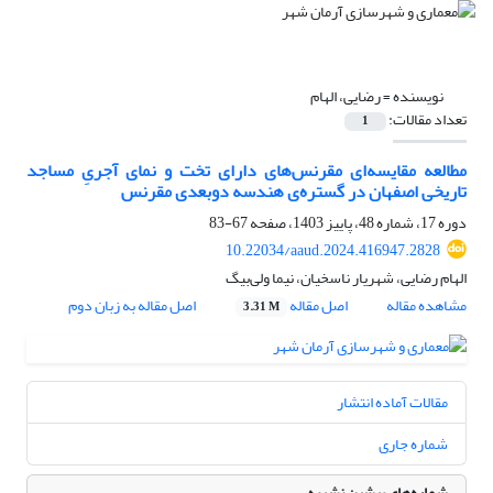
نویسنده =
رضایی، الهام
تعداد مقالات:
1
مطالعه مقایسه‌ای مقرنس‌های دارای تخت و نمای آجریِ مساجد
تاریخی اصفهان در گستره‌ی هندسه‌ دوبعدی مقرنس
دوره 17، شماره 48، پاییز 1403، صفحه
67-83
10.22034/aaud.2024.416947.2828
الهام رضایی، شهریار ناسخیان، نیما ولی‌بیگ
مشاهده مقاله
اصل مقاله
اصل مقاله به زبان دوم
3.31 M
مقالات آماده انتشار
شماره جاری
شماره‌های پیشین نشریه