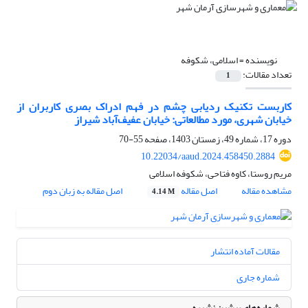
نویسنده =
اسلامی، شکوفه
تعداد مقالات:
1
کاربست تکنیک ردیابی چشم در فهم ادراک بصری کاربران از
خیابان شهری، مورد مطالعاتی: خیابان عفیف‌آباد شیراز
دوره 17، شماره 49، زمستان 1403، صفحه
55-70
10.22034/aaud.2024.458450.2884
مریم روستا، کاوه فتاحی، شکوفه اسلامی
مشاهده مقاله
اصل مقاله
اصل مقاله به زبان دوم
4.14 M
مقالات آماده انتشار
شماره جاری
شماره‌های پیشین نشریه