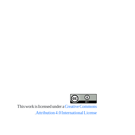
This work is licensed under a
Creative Commons
.
Attribution 4.0 International License