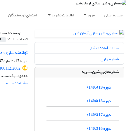
صفحه اصلی
مرور
اطلاعات نشریه
راهنمای نویسندگان
نویسنده =
صال
تعداد مقالات:
1
مقالات آماده انتشار
توانمندسازی: مد
شماره جاری
دوره 17، شماره 47، تابستان 1403، صفحه
406112.2802
شماره‌های پیشین نشریه
محمود نیکدست، به
مشاهده مقاله
دوره 19 (1405)
دوره 18 (1404)
دوره 17 (1403)
دوره 16 (1402)