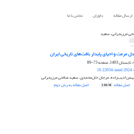
ارسال مقاله
داوران
تماس با ما
حی مرزیجرانی، سعید
ل مرمت و احیای پایدار بافت‌های تاریخی ایران
73-89
10.22034/aaud.2024.
من ادیب‌زاده، مرجان خان‌محمدی، سعید صالحی مرزیجرانی
اصل مقاله
اصل مقاله به زبان دوم
3.06 M