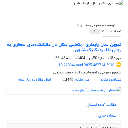
نویسنده =
فرخی، منصوره
تعداد مقالات:
1
تدوین مدل پایداری اجتماعی مکان در دانشکده‌های معماری به
روش دلفی و تکنیک شانون
دوره 18، شماره 50، بهار 1404، صفحه
43-66
10.22034/aaud.2025.482714.2918
منصوره فرخی، راضیه لبیب‌زاده، حسین ذبیحی
مشاهده مقاله
اصل مقاله
اصل مقاله به زبان دوم
1.18 M
مقالات آماده انتشار
شماره جاری
شماره‌های پیشین نشریه