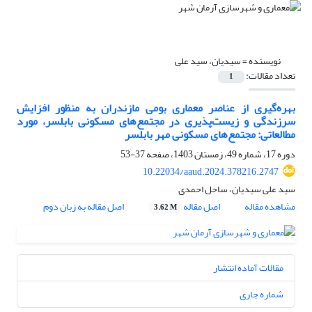
نویسنده =
سیدیان، سید علی
تعداد مقالات:
1
بهره‌گیری از عناصر معماری بومی مازندران به منظور افزایش
سرزندگی و زیست‌پذیری در مجتمع‌های مسکونی بابلسر، مورد
مطالعاتی: مجتمع‌های مسکونی مهر بابلسر
دوره 17، شماره 49، زمستان 1403، صفحه
37-53
10.22034/aaud.2024.378216.2747
سید علی سیدیان، ساحل احمدی
مشاهده مقاله
اصل مقاله
اصل مقاله به زبان دوم
3.62 M
مقالات آماده انتشار
شماره جاری