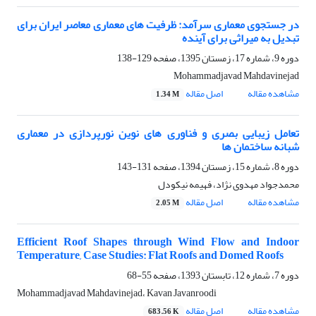
در جستجوی معماری سرآمد: ظرفیت های معماری معاصر ایران برای
تبدیل به میراثی برای آینده
دوره 9، شماره 17، زمستان 1395، صفحه
129-138
Mohammadjavad Mahdavinejad
مشاهده مقاله
اصل مقاله
1.34 M
تعامل زیبایی بصری و فناوری های نوین نورپردازی در معماری
شبانه ساختمان ها
دوره 8، شماره 15، زمستان 1394، صفحه
131-143
محمدجواد مهدوی نژاد، فهیمه نیکودل
مشاهده مقاله
اصل مقاله
2.05 M
Efficient Roof Shapes through Wind Flow and Indoor
Temperature, Case Studies: Flat Roofs and Domed Roofs
دوره 7، شماره 12، تابستان 1393، صفحه
55-68
Mohammadjavad Mahdavinejad، Kavan Javanroodi
مشاهده مقاله
اصل مقاله
683.56 K