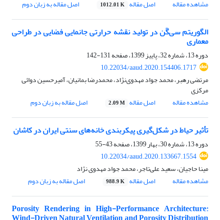
مشاهده مقاله
اصل مقاله
اصل مقاله به زبان دوم
1012.01 K
الگوریتم سی‌گَن در تولید نقشه حرارتی جانمایی فضایی در طراحی
معماری
دوره 13، شماره 32، پاییز 1399، صفحه
131-142
10.22034/aaud.2020.154406.1717
مرتضی رهبر، محمد جواد مهدوی‌نژاد، محمدرضا بمانیان، آمیرحسین دوائی
مرکزی
مشاهده مقاله
اصل مقاله
اصل مقاله به زبان دوم
2.09 M
تأثیر حیاط در شکل‌گیری پیکربندی خانه‌های سنتی ایران در کاشان
دوره 13، شماره 30، بهار 1399، صفحه
43-55
10.22034/aaud.2020.133667.1554
مینا حاجیان، سعید علی‌تاجر، محمد جواد مهدوی نژاد
مشاهده مقاله
اصل مقاله
اصل مقاله به زبان دوم
988.9 K
Porosity Rendering in High-Performance Architecture:
Wind-Driven Natural Ventilation and Porosity Distribution