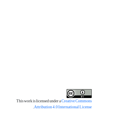
This work is licensed under a
Creative Commons
.
Attribution 4.0 International License