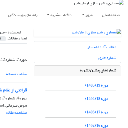
صفحه اصلی
مرور
اطلاعات نشریه
راهنمای نویسندگان
نویسنده =
قهر
تعداد مقالات:
2
مقالات آماده انتشار
شماره جاری
دوره 7، شماره 12، تابستان 1393، صفحه
شماره‌های پیشین نشریه
مشاهده مقاله
دوره 19 (1405)
قرائتی از نظام 
دوره 4، شماره 7، زمستان 1390، صفحه
دوره 18 (1404)
هومن قهرمانی، اس
دوره 17 (1403)
مشاهده مقاله
دوره 16 (1402)