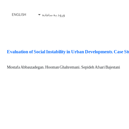
ورود به سامانه
ENGLISH
Evaluation of Social Instability in Urban Developments, Case 
Mostafa Abbaszadegan، Hooman Ghahremani، Sepideh Afsari Bajestani