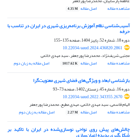
عاطفه پارساییان، محمدرضا پورجعفر
مشاهده مقاله
اصل مقاله
4.35 M
آسیب‌شناسی نظام آموزش برنامه‌ریزی شهری در ایران در تناسب با
حرفه
دوره 18، شماره 52، پاییز 1404، صفحه
135-155
10.22034/aaud.2024.436820.2861
مجتبی شریف‌نژاد، محمدرضا پورجعفر، سید مهدی خاتمی
مشاهده مقاله
اصل مقاله
اصل مقاله به زبان دوم
1017.62 K
بازشناسی ابعاد و ویژگی‌های فضای شهری معنویت‌گرا
دوره 16، شماره 45، زمستان 1402، صفحه
73-93
10.22034/aaud.2022.343355.2670
الهام قاسمی، سید مهدی خاتمی، مهدی مطیع، محمدرضا پورجعفر
مشاهده مقاله
اصل مقاله
اصل مقاله به زبان دوم
2.27 M
چالش‌های پیش روی نواحی نوسازی‌شده در ایران با تاکید بر
شکل‌‌گیری پدیده اعیان‌‌سازی