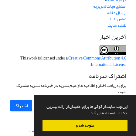
اعضای هیات تحریریه
ارسال مقاله
تماس با ما
نقشه سایت
آخرین اخبار
This work is licensed under a
Creative Commons Attribution 4.0
.
International License
اشتراک خبرنامه
برای دریافت اخبار و اطلاعیه های مهم نشریه در خبرنامه نشریه مشترک
شوید.
اشتراک
این وب سایت از کوکی ها برای اطمینان از ارائه بهترین
خدمات استفاده می کند.
متوجه شدم
سامانه مدیریت نشریات علمی.
طراحی و پیاده سازی از
سیناوب