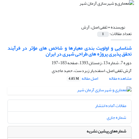
نویسنده =
ثقفی اصل، آرش
تعداد مقالات:
1
شناسایی و اولویت بندی معیارها و شاخص های مؤثر در فرآیند
تحقق پذیری پروژه های طراحی شهری در ایران
دوره 7، شماره 13، زمستان 1393، صفحه
183-197
آرش ثقفی اصل، اسفندیار زبردست، حمید ماجدی
مشاهده مقاله
اصل مقاله
4.05 M
مقالات آماده انتشار
شماره جاری
شماره‌های پیشین نشریه