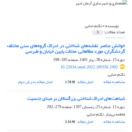
نویسنده =
تکتم حنایی
تعداد مقالات:
5
خوانش عناصر نقشه‌های شناختی در ادراک گروه‌های سنی مختلف
گردشگران، مورد مطالعاتی: محلات پایین خیابان و طبرسی
دوره 15، شماره 38، بهار 1401، صفحه
185-198
10.22034/aaud.2022.189356.1902
تکتم حنایی
مشاهده مقاله
اصل مقاله
اصل مقاله به زبان دوم
1.78 M
شباهت‌های ادراک شناختی بزرگسالان بر مبنای جنسیت
دوره 11، شماره 25، زمستان 1397، صفحه
279-292
فاطمه بی‌نیاز، تکتم حنایی
مشاهده مقاله
اصل مقاله
2.16 M