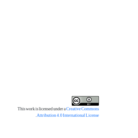
This work is licensed under a
Creative Commons
.
Attribution 4.0 International License