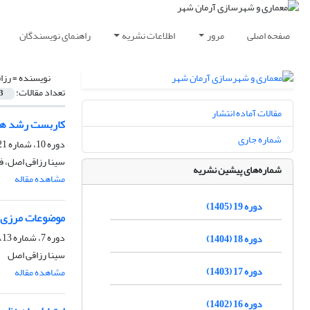
صفحه اصلی
مرور
اطلاعات نشریه
راهنمای نویسندگان
نویسنده =
رزا
تعداد مقالات:
3
مقالات آماده انتشار
کاربست رشد هوش
شماره جاری
دوره 10، شماره 21، زمستان 1396، صفحه
سینا رزاقی اصل، 
شماره‌های پیشین نشریه
مشاهده مقاله
دوره 19 (1405)
موضوعات مرزی در
دوره 7، شماره 13، زمستان 1393، صفحه
دوره 18 (1404)
سینا رزاقی اصل
دوره 17 (1403)
مشاهده مقاله
دوره 16 (1402)