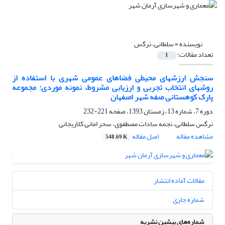
نویسنده =
سلطانی، نرگس
تعداد مقالات:
1
سنجش ارزشهای محیطی فضاهای عمومی شهری با استفاده از
روشهای انتخاب تجربی و ارزیابی مشروط، نمونه موردی: مجموعه
پارک کوهستانی صفه شهر اصفهان
دوره 7، شماره 13، زمستان 1393، صفحه
221-232
نرگس سلطانی، نجمه سادات مصطفوی، سحر امانی کلاریجانی
مشاهده مقاله
اصل مقاله
548.69 K
مقالات آماده انتشار
شماره جاری
شماره‌های پیشین نشریه