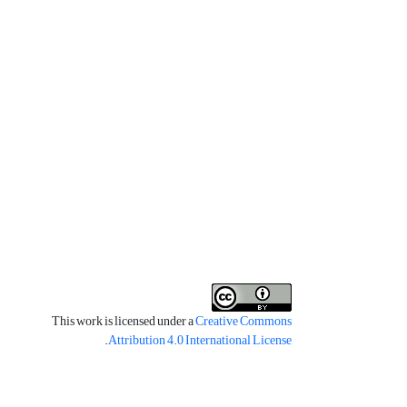
This work is licensed under a
Creative Commons
.
Attribution 4.0 International License