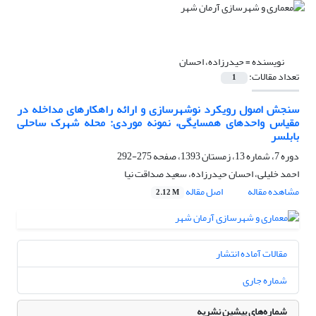
نویسنده =
حیدرزاده، احسان
تعداد مقالات:
1
سنجش اصول رویکرد نوشهرسازی و ارائه راهکارهای مداخله در
مقیاس واحدهای همسایگی، نمونه موردی: محله شهرک ساحلی
بابلسر
دوره 7، شماره 13، زمستان 1393، صفحه
275-292
احمد خلیلی، احسان حیدرزاده، سعید صداقت نیا
مشاهده مقاله
اصل مقاله
2.12 M
مقالات آماده انتشار
شماره جاری
شماره‌های پیشین نشریه