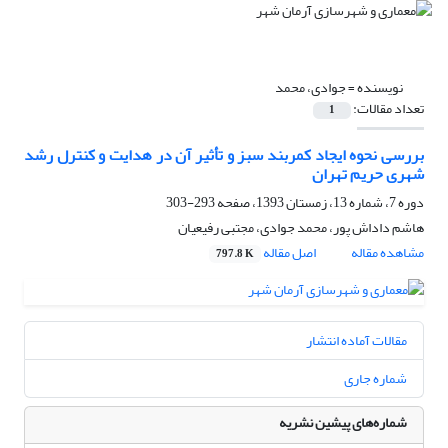
نویسنده =
جوادی، محمد
تعداد مقالات:
1
بررسی نحوه ایجاد کمربند سبز و تأثیر آن در هدایت و کنترل رشد
شهری حریم تهران
دوره 7، شماره 13، زمستان 1393، صفحه
293-303
هاشم داداش پور، محمد جوادی، مجتبی رفیعیان
مشاهده مقاله
اصل مقاله
797.8 K
مقالات آماده انتشار
شماره جاری
شماره‌های پیشین نشریه