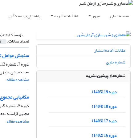
صفحه اصلی
مرور
اطلاعات نشریه
راهنمای نویسندگان
نویسنده =
عزی
تعداد مقالات:
2
مقالات آماده انتشار
سنجش عوامل تغییر
شماره جاری
دوره 7، شماره 13، زمستان 1393، صفحه
محمدمهدی عزیزی،
شماره‌های پیشین نشریه
مشاهده مقاله
دوره 19 (1405)
مکانیابی مجموع ههای م
دوره 5، شماره 9، زمستان 1391، صفحه
دوره 18 (1404)
مجتبی آراسته، مح
دوره 17 (1403)
مشاهده مقاله
دوره 16 (1402)