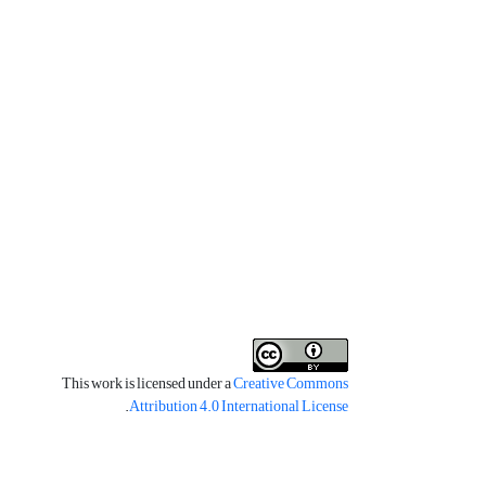
This work is licensed under a
Creative Commons
.
Attribution 4.0 International License