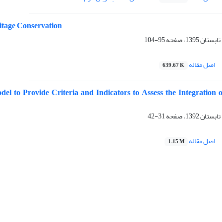
itage Conservation
95-104
اصل مقاله
639.67 K
el to Provide Criteria and Indicators to Assess the Integration 
31-42
اصل مقاله
1.15 M