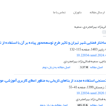
ارسال مقاله
داوران
تماس با ما
ئی‌نژاد بهرامجردی، سمیه
تار فضایی شهر تهران و تاثیر طرح توسعه‌محور پیاده بر آن با استفاده از تکنیک ن
115-132
10.22034/aaud.2024.
حناچی، سمیه فدائی‌نژاد بهرامجردی
اصل مقاله
اصل مقاله به زبان دوم
3.37 M
سنجی استفاده مجدد از بناهای تاریخی به منظور اعطای کاربری آموزشی، مو
41-55
10.22034/aaud.2020.
ه فدائی نژاد بهرامجردی
اصل مقاله
اصل مقاله به زبان دوم
685.35 K