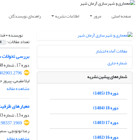
صفحه اصلی
مرور
اطلاعات نشریه
راهنمای نویسندگان
نویسنده =
فدا
تعداد مقالات:
4
مقالات آماده انتشار
بررسی تحولات ساخ
شماره جاری
دوره 17، شماره 48، پاییز 1403، صفحه
402903.2796
شماره‌های پیشین نشریه
لیلا مقیمی، پیروز 
مشاهده مقاله
دوره 19 (1405)
معیارهای ظرفیت‌
دوره 18 (1404)
دوره 13، شماره 33، زمستان 1399، صفحه
دوره 17 (1403)
198337.1969
رعنا توتونچی، سمی
دوره 16 (1402)
مشاهده مقاله