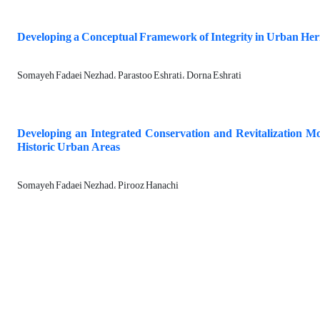
Developing a Conceptual Framework of Integrity in Urban Her
Somayeh Fadaei Nezhad، Parastoo Eshrati، Dorna Eshrati
Developing an Integrated Conservation and Revitalization Mod
Historic Urban Areas
Somayeh Fadaei Nezhad، Pirooz Hanachi