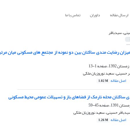
ارسال مقاله
داوران
تماس با ما
نی، سیدباقر
یزان رضایت مندی ساکنان بین دو نمونه از مجتمع های مسکونی میان مرتبه
1-13
ر حسینی، سعید نوروزیان ملکی
اصل مقاله
1.02 M
ی ساکنان محله نارمک از فضاهای باز و تسهیلات عمومی محیط مسکونی
45-59
یدباقر حسینی، سعید نوروزیان ملکی
اصل مقاله
1.26 M