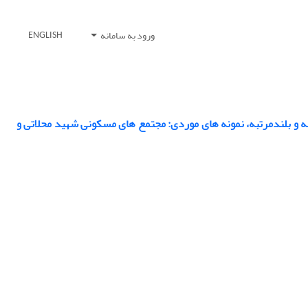
ورود به سامانه
ENGLISH
 و بلندمرتبه، نمونه های موردی: مجتمع های مسکونی شهید محلاتی و