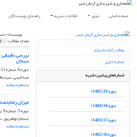
صفحه اصلی
مرور
اطلاعات نشریه
راهنمای نویسندگان
نویسنده =
حسی
تعداد مقالات:
2
مقالات آماده انتشار
بررسی تطبیقی م
سبحان
شماره جاری
دوره 6، شماره 11، زمستان 1392، صفحه
شماره‌های پیشین نشریه
صبا امینی، سیدباق
مشاهده مقاله
دوره 19 (1405)
میزان رضایتمند
دوره 18 (1404)
دوره 5، شماره 9، زمستان 1391، صفحه
حسام جواهرپور، س
دوره 17 (1403)
مشاهده مقاله
دوره 16 (1402)