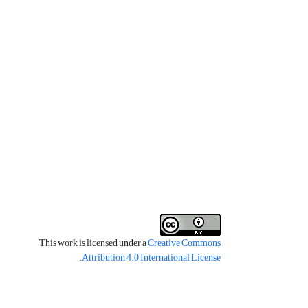
This work is licensed under a
Creative Commons
.
Attribution 4.0 International License