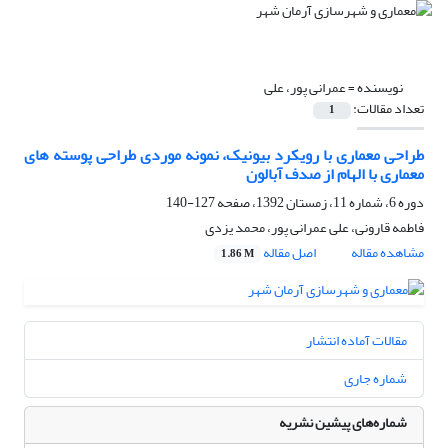
نویسنده =
عمرانی پور، علی
تعداد مقالات:
1
طراحی معماری با رویکرد بیونیک، نمونه موردی طراحی پوسته های
معماری با الهام از صدف آبالون
دوره 6، شماره 11، زمستان 1392، صفحه
127-140
فاطمه قارونی، علی عمرانی پور، محمد یزدی
مشاهده مقاله
اصل مقاله
1.86 M
مقالات آماده انتشار
شماره جاری
شماره‌های پیشین نشریه