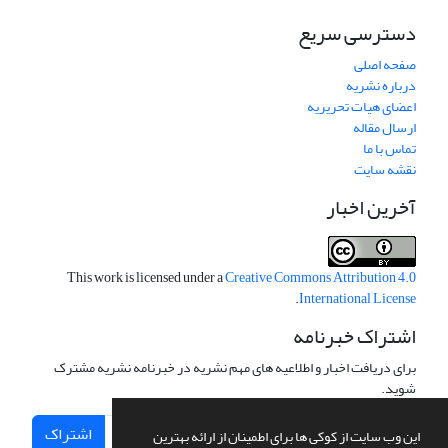
دسترسی سریع
صفحه اصلی
درباره نشریه
اعضای هیات تحریریه
ارسال مقاله
تماس با ما
نقشه سایت
آخرین اخبار
This work is licensed under a
Creative Commons Attribution 4.0
.
International License
اشتراک خبرنامه
برای دریافت اخبار و اطلاعیه های مهم نشریه در خبرنامه نشریه مشترک
شوید.
اشتراک
این وب سایت از کوکی ها برای اطمینان از ارائه بهترین