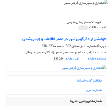
نویسنده =
قهرمانی، هومن
تعداد مقالات:
1
خوانشی از دگرگونی شهر در عصر اطلاعات و جهانی شدن
دوره 6، شماره 11، زمستان 1392، صفحه
223-238
سید عبدالهادی دانشپور، مصطفی عباس زادگان، هومن قهرمانی
مشاهده مقاله
اصل مقاله
633.2 K
مقالات آماده انتشار
شماره جاری
شماره‌های پیشین نشریه