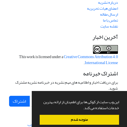
درباره نشریه
اعضای هیات تحریریه
ارسال مقاله
تماس با ما
نقشه سایت
آخرین اخبار
This work is licensed under a
Creative Commons Attribution 4.0
.
International License
اشتراک خبرنامه
برای دریافت اخبار و اطلاعیه های مهم نشریه در خبرنامه نشریه مشترک
شوید.
اشتراک
این وب سایت از کوکی ها برای اطمینان از ارائه بهترین
خدمات استفاده می کند.
متوجه شدم
سامانه مدیریت نشریات علمی.
طراحی و پیاده سازی از
سیناوب