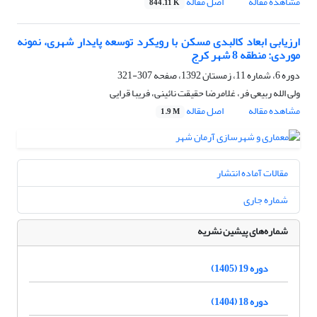
مشاهده مقاله
اصل مقاله
844.11 K
ارزیابی ابعاد کالبدی مسکن با رویکرد توسعه پایدار شهری، نمونه
موردی: منطقه 8 شهر کرج
دوره 6، شماره 11، زمستان 1392، صفحه
307-321
ولی الله ربیعی فر، غلامرضا حقیقت نائینی، فریبا قرایی
مشاهده مقاله
اصل مقاله
1.9 M
مقالات آماده انتشار
شماره جاری
شماره‌های پیشین نشریه
دوره 19 (1405)
دوره 18 (1404)