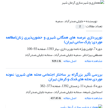
نویسنده =
جلیلی صدرآباد، سمیه
تعداد مقالات:
2
نورپردازی عرصه های همگانی شهری و حضورپذیری زنان(مطالعه
موردی: پارک ساعی تهران)
دوره 7، اولین ویژه نامه نورپردازی، بهار 1393، صفحه
93-100
مصطفی بهزادفر، سمیه جلیلی صدرآباد، سمانه جلیلی صدرآباد
مشاهده مقاله
اصل مقاله
929.1 K
بررسی تأثیر بزرگراه بر ساختار اجتماعی محله های شهری: نمونه
موردی محله های فدک و کرمان تهران
دوره 6، شماره 11، زمستان 1392، صفحه
373-382
اسماعیل شیعه، سمانه جلیلی صدرآباد، سمیه جلیلی صدرآباد
مشاهده مقاله
اصل مقاله
437.05 K