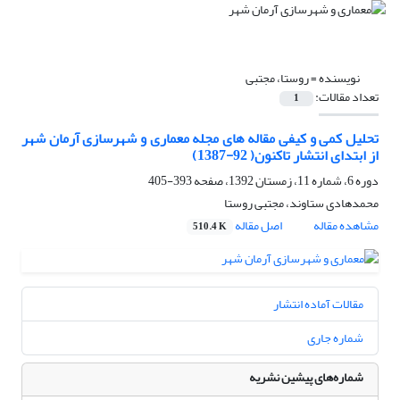
نویسنده =
روستا، مجتبی
تعداد مقالات:
1
تحلیل کمی و کیفی مقاله های مجله معماری و شهرسازی آرمان شهر
از ابتدای انتشار تاکنون( 92-1387)
دوره 6، شماره 11، زمستان 1392، صفحه
393-405
محمدهادی ستاوند، مجتبی روستا
مشاهده مقاله
اصل مقاله
510.4 K
مقالات آماده انتشار
شماره جاری
شماره‌های پیشین نشریه