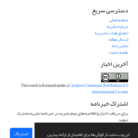
دسترسی سریع
صفحه اصلی
درباره نشریه
اعضای هیات تحریریه
ارسال مقاله
تماس با ما
نقشه سایت
آخرین اخبار
This work is licensed under a
Creative Commons Attribution 4.0
.
International License
اشتراک خبرنامه
برای دریافت اخبار و اطلاعیه های مهم نشریه در خبرنامه نشریه مشترک
شوید.
اشتراک
این وب سایت از کوکی ها برای اطمینان از ارائه بهترین