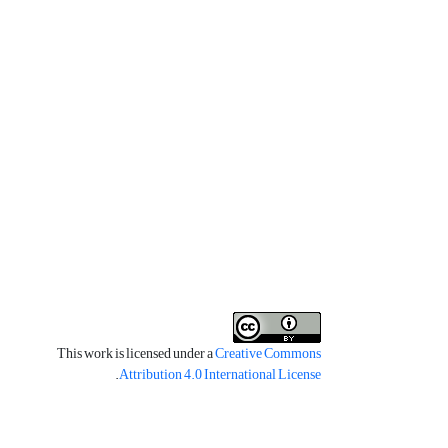
This work is licensed under a
Creative Commons
.
Attribution 4.0 International License