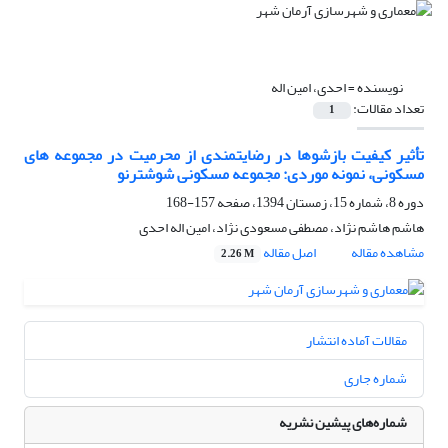
نویسنده =
احدی، امین اله
تعداد مقالات:
1
تأثیر کیفیت بازشوها در رضایتمندی از محرمیت در مجموعه های
مسکونی، نمونه موردی: مجموعه مسکونی شوشترنو
دوره 8، شماره 15، زمستان 1394، صفحه
157-168
هاشم هاشم نژاد، مصطفی مسعودی نژاد، امین اله احدی
مشاهده مقاله
اصل مقاله
2.26 M
مقالات آماده انتشار
شماره جاری
شماره‌های پیشین نشریه