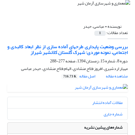
نویسنده =
عباسی، حیدر
تعداد مقالات:
1
بررسی وضعیت پایداری طرحهای آماده سازی از نظر ابعاد کالبدی و
اجتماعی، نمونه موردی: شهرک گلستان کلانشهر شیراز
دوره 8، شماره 15، زمستان 1394، صفحه
277-288
مهیار اردشیری، افروز فلاح منشادی، الهام فلاح منشادی، حیدر عباسی
مشاهده مقاله
اصل مقاله
716.73 K
مقالات آماده انتشار
شماره جاری
شماره‌های پیشین نشریه