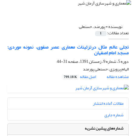
نویسنده =
پورمند، حسنعلی
تعداد مقالات:
1
تجلی عالم مثال درتزئینات معماری عصر صفوی، نمونه موردی:
مسجد امام اصفهان
دوره 5، شماره 9، زمستان 1391، صفحه
31-44
الهام پرویزی، حسنعلی پورمند
مشاهده مقاله
اصل مقاله
799.18 K
مقالات آماده انتشار
شماره جاری
شماره‌های پیشین نشریه