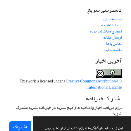
دسترسی سریع
صفحه اصلی
درباره نشریه
اعضای هیات تحریریه
ارسال مقاله
تماس با ما
نقشه سایت
آخرین اخبار
This work is licensed under a
Creative Commons Attribution 4.0
.
International License
اشتراک خبرنامه
برای دریافت اخبار و اطلاعیه های مهم نشریه در خبرنامه نشریه مشترک
شوید.
اشتراک
این وب سایت از کوکی ها برای اطمینان از ارائه بهترین