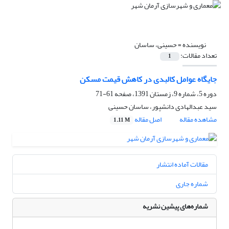
نویسنده =
حسینی، ساسان
تعداد مقالات:
1
جایگاه عوامل کالبدی در کاهش قیمت مسکن
دوره 5، شماره 9، زمستان 1391، صفحه
61-71
سید عبدالهادی دانشپور، ساسان حسینی
مشاهده مقاله
اصل مقاله
1.11 M
مقالات آماده انتشار
شماره جاری
شماره‌های پیشین نشریه