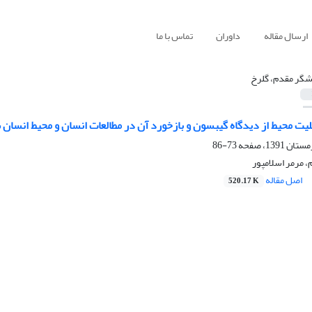
ارسال مقاله
داوران
تماس با ما
شگر مقدم، گلرخ
لیت محیط از دیدگاه گیبسون و بازخورد آن در مطالعات انسان و محیط انسان
73-86
 مرمر اسلامپور
اصل مقاله
520.17 K