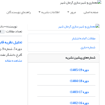
صفحه اصلی
مرور
اطلاعات نشریه
راهنمای نویسندگان
نویسنده =
دان
تعداد مقالات:
1
مقالات آماده انتشار
تحلیل نظریه قاب
شماره جاری
دوره 5، شماره 9، زمستان 1391، صفحه
گلرخ دانشگر مقدم،
شماره‌های پیشین نشریه
مشاهده مقاله
دوره 19 (1405)
دوره 18 (1404)
دوره 17 (1403)
دوره 16 (1402)