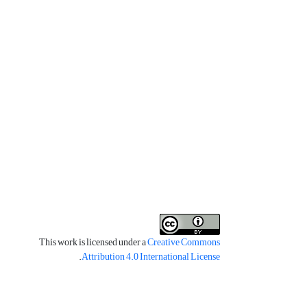
This work is licensed under a
Creative Commons
.
Attribution 4.0 International License