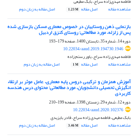
فاطمه مهدی‌زاده سراج، بابک مطیعی
مشاهده مقاله
اصل مقاله
اصل مقاله به زبان دوم
1.23 M
بازنمایی ذهن روستاییان در خصوص معماری مسکن بازسازی شده
پس از زلزله، مورد مطالعاتی: روستای کنزق اردبیل
دوره 14، شماره 35، تابستان 1400، صفحه
179-193
10.22034/aaud.2019.194730.1946
فاطمه مهدی زاده سراج، یاور رستم زاده
مشاهده مقاله
اصل مقاله
اصل مقاله به زبان دوم
1 M
آموزش همزمان و ترکیبی دروس پایه معماری، عامل موثر بر ارتقاء
انگیزش تحصیلی دانشجویان، مورد مطالعاتی: محتوای درس هندسه
کاربردی
دوره 12، شماره 29، زمستان 1398، صفحه
199-210
10.22034/aaud.2020.102376
بابک مطیعی، فاطمه مهدی زاده سراج، قادر بایزیدی
مشاهده مقاله
اصل مقاله
اصل مقاله به زبان دوم
3.46 M