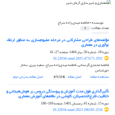
نویسنده =
فاطمه مهدی زاده سراج
تعداد مقالات:
5
مؤلفه‌های طراحی مشارکتی در مرحله مفهوم‌سازی به منظور ارتقاء
نوآوری در معماری
دوره 18، شماره 50، بهار 1404، صفحه
27-41
10.22034/aaud.2025.473171.2911
فاطمه محمدی گزستانی، فاطمه مهدی‌‌زاده سراج، سعید پیری، ساناز
حق‌شناس
مشاهده مقاله
اصل مقاله
اصل مقاله به زبان دوم
673.53 K
تأثیرگذاری طول مدت آموزش و پیوستگی دروس بر هوش‌‌هیجانی و
خلاقیت فارغ‌‌التحصیلان، کاوشی در نظام‌‌های آموزش معماری
دوره 15، شماره 41، زمستان 1401، صفحه
169-180
10.22034/aaud.2023.296185.2516