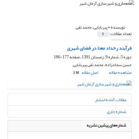
نویسنده =
پیربابایی، محمد تقی
تعداد مقالات:
1
فرآیند رخداد معنا در فضای شهری
دوره 5، شماره 9، زمستان 1391، صفحه
177-186
حسن سجادزاده، محمد تقی پیربابایی
مشاهده مقاله
اصل مقاله
1 M
مقالات آماده انتشار
شماره جاری
شماره‌های پیشین نشریه