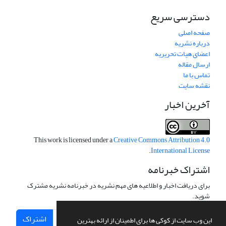
دسترسی سریع
صفحه اصلی
درباره نشریه
اعضای هیات تحریریه
ارسال مقاله
تماس با ما
نقشه سایت
آخرین اخبار
This work is licensed under a
Creative Commons Attribution 4.0
.
International License
اشتراک خبرنامه
برای دریافت اخبار و اطلاعیه های مهم نشریه در خبرنامه نشریه مشترک
شوید.
اشتراک
این وب سایت از کوکی ها برای اطمینان از ارائه بهترین