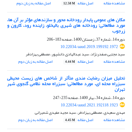
مشاهده مقاله
اصل مقاله
اصل مقاله به زبان دوم
12.58 M
مکان های عمومی پایدار رودخانه محور و سازندهای مؤثر بر آن ها،
مورد مطالعاتی: رودخانه های شهری بالیخلو، زاینده رود، کارون و
زرجوب
دوره 14، شماره 37، زمستان 1400، صفحه
183-206
10.22034/aaud.2019.199192.1972
سید مجتبی صفدرنژاد، سید عبدالهادی دانشپور، مصطفی بهزادفر
مشاهده مقاله
اصل مقاله
اصل مقاله به زبان دوم
4.44 M
تحلیل میزان رضایت مندی متأثر از شاخص های زیست محیطی
سبزراه محله ای، مورد مطالعاتی: سبزراه محله نظامی گنجوی شهر
تهران
دوره 14، شماره 34، بهار 1400، صفحه
235-247
10.22034/aaud.2021.192118.1923
مهدی سعیدی، مصطفی بهزادفر، سید مجید مفیدی شمیرانی
مشاهده مقاله
اصل مقاله
اصل مقاله به زبان دوم
4.45 M