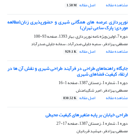
مشاهده مقاله
اصل مقاله
1.58 M
نورپردازی عرصه های همگانی شهری و حضورپذیری زنان(مطالعه
موردی: پارک ساعی تهران)
دوره 7، اولین ویژه نامه نورپردازی، بهار 1393، صفحه
93-100
مصطفی بهزادفر، سمیه جلیلی صدرآباد، سمانه جلیلی صدرآباد
مشاهده مقاله
اصل مقاله
929.1 K
جایگاه راهنماهای طراحی در فرآیند طراحی شهری و نقش آن ها در
ارتقاء کیفیت فضاهای شهری
دوره 1، شماره 1، زمستان 1387، صفحه
1-16
مصطفی بهزادفر، امیر شکیبامنش
مشاهده مقاله
اصل مقاله
830.52 K
طراحی خیابان بر پایه متغیرهای کیفیت محیطی
دوره 1، شماره 1، زمستان 1387، صفحه
17-27
مصطفی بهزادفر، مهشید قربانیان