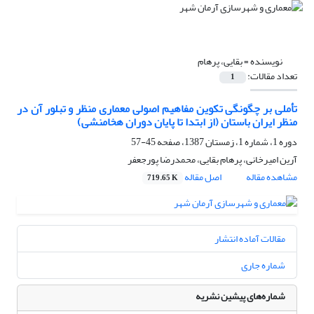
نویسنده =
بقایی، پرهام
تعداد مقالات:
1
تأملی بر چگونگی تکوین مفاهیم اصولی معماری منظر و تبلور آن در
منظر ایران باستان (از ابتدا تا پایان دوران هخامنشی)
دوره 1، شماره 1، زمستان 1387، صفحه
45-57
آرین امیرخانی، پرهام بقایی، محمدرضا پورجعفر
مشاهده مقاله
اصل مقاله
719.65 K
مقالات آماده انتشار
شماره جاری
شماره‌های پیشین نشریه