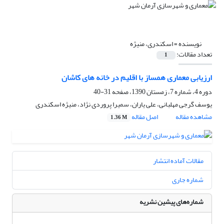
نویسنده =
اسکندری، منیژه
تعداد مقالات:
1
ارزیابی معماری همساز با اقلیم در خانه های کاشان
دوره 4، شماره 7، زمستان 1390، صفحه
31-40
یوسف گرجی مهلبانی، علی یاران، سمیرا پروردی نژاد، منیژه اسکندری
مشاهده مقاله
اصل مقاله
1.36 M
مقالات آماده انتشار
شماره جاری
شماره‌های پیشین نشریه