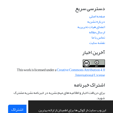
دسترسی سریع
صفحه اصلی
درباره نشریه
اعضای هیات تحریریه
ارسال مقاله
تماس با ما
نقشه سایت
آخرین اخبار
This work is licensed under a
Creative Commons Attribution 4.0
.
International License
اشتراک خبرنامه
برای دریافت اخبار و اطلاعیه های مهم نشریه در خبرنامه نشریه مشترک
شوید.
اشتراک
این وب سایت از کوکی ها برای اطمینان از ارائه بهترین