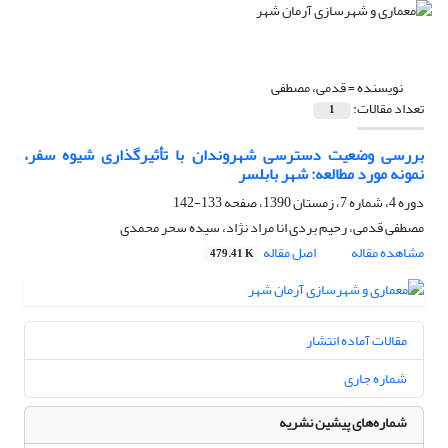
نویسنده =
قدمی، مصطفی
تعداد مقالات:
1
بررسی وضعیت دسترسی شهروندان با تأثیرگذاری شیوه سفر،
نمونه مورد مطالعه: شهر بابلسر
دوره 4، شماره 7، زمستان 1390، صفحه
133-142
مصطفی قدمی، رحیم بردی انا مراد نژاد، سیده سحر محمدی
مشاهده مقاله
اصل مقاله
479.41 K
مقالات آماده انتشار
شماره جاری
شماره‌های پیشین نشریه