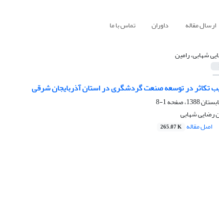
ارسال مقاله
داوران
تماس با ما
یی شهابی، رامین
 تکاثر در توسعه صنعت گردشگری در استان آذربایجان شرقی
1-8
ن رضایی شهابی
اصل مقاله
265.07 K