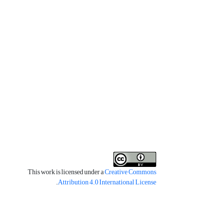
This work is licensed under a
Creative Commons
.
Attribution 4.0 International License