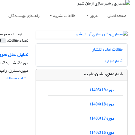
صفحه اصلی
مرور
اطلاعات نشریه
راهنمای نویسندگان
نویسنده =
رضا
تعداد مقالات:
1
مقالات آماده انتشار
تحلیل مدل ضریب
شماره جاری
دوره 2، شماره 2، تابستان 1388، صفحه
مهین نسترن، رامی
شماره‌های پیشین نشریه
مشاهده مقاله
دوره 19 (1405)
دوره 18 (1404)
دوره 17 (1403)
دوره 16 (1402)