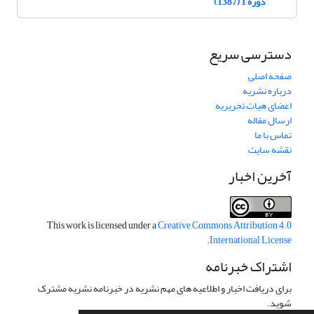
دوره 1 (1387)
دسترسی سریع
صفحه اصلی
درباره نشریه
اعضای هیات تحریریه
ارسال مقاله
تماس با ما
نقشه سایت
آخرین اخبار
This work is licensed under a
Creative Commons Attribution 4.0
.
International License
اشتراک خبرنامه
برای دریافت اخبار و اطلاعیه های مهم نشریه در خبرنامه نشریه مشترک
شوید.