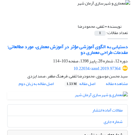
نویسنده =
ثقفی، محمودرضا
تعداد مقالات:
1
دستیابی به الگوی آموزشی مؤثر در آموزش معماری، مورد مطالعاتی:
مقدمات طراحی معماری دو
دوره 12، شماره 28، پاییز 1398، صفحه
103-114
10.22034/aaud.2019.97364
سید محسن موسوی، محمودرضا ثقفی، فرهنگ مظفر، صمد ایزدی
مشاهده مقاله
اصل مقاله
اصل مقاله به زبان دوم
1.53 M
مقالات آماده انتشار
شماره جاری
شماره‌های پیشین نشریه