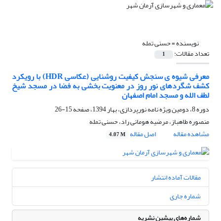
نویسنده =
حسنی تمله
تعداد مقالات:
1
معرفی شیوه ی سنجش کیفیت روشنایی (عکاسی HDR) با رویکرد
کشف شگردهای نور روز در معنویت بخشی به فضا در مسجد شیخ
لطف الله و مسجد امام اصفهان
دوره 8، دومین ویژه نامه نورپردازی، بهار 1394، صفحه
15-26
منصوره طاهباز، مرضیه هومانی راد، حسنی تمله
مشاهده مقاله
اصل مقاله
4.07 M
مقالات آماده انتشار
شماره جاری
شماره‌های پیشین نشریه