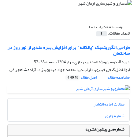
نویسنده =
داراب دیبا
تعداد مقالات:
1
طراحی الگوریتمیک "پالکانه" برای افزایش بهره مندی از نور روز در
ساختمان
دوره 8، دومین ویژه نامه نورپردازی، بهار 1394، صفحه
35-52
ابوالفضل گنجی خیبری، داراب دیبا، محمد جواد مهدوی نژاد، آزاده شاهچراغی
مشاهده مقاله
اصل مقاله
4.09 M
مقالات آماده انتشار
شماره جاری
شماره‌های پیشین نشریه