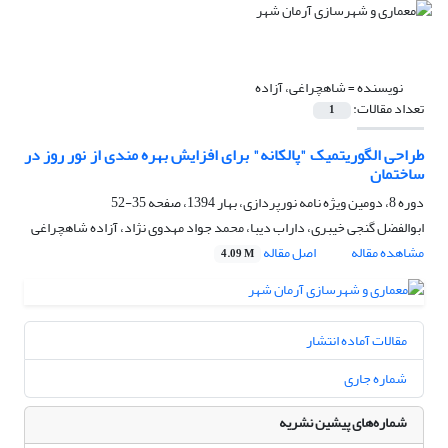
نویسنده =
شاهچراغی، آزاده
تعداد مقالات:
1
طراحی الگوریتمیک "پالکانه" برای افزایش بهره مندی از نور روز در
ساختمان
دوره 8، دومین ویژه نامه نورپردازی، بهار 1394، صفحه
35-52
ابوالفضل گنجی خیبری، داراب دیبا، محمد جواد مهدوی نژاد، آزاده شاهچراغی
مشاهده مقاله
اصل مقاله
4.09 M
مقالات آماده انتشار
شماره جاری
شماره‌های پیشین نشریه